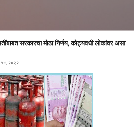
मुख्य सामग्रीवर वगळा
ंमतींबाबत सरकारचा मोठा निर्णय, कोट्यवधी लोकांवर असा
ंबर १४, २०२२