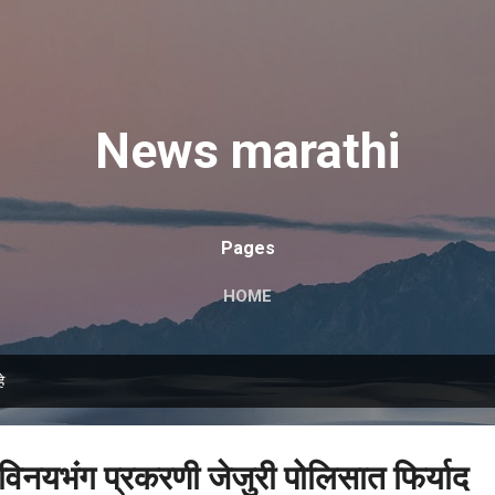
मुख्य सामग्रीवर वगळा
News marathi
Pages
HOME
े
ा विनयभंग प्रकरणी जेजुरी पोलिसात फिर्याद