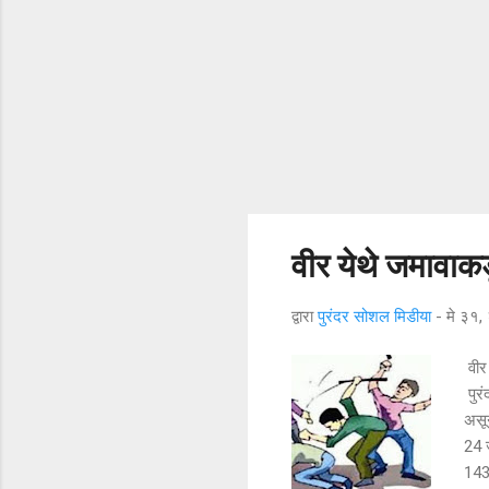
वीर येथे जमावाक
द्वारा
पुरंदर सोशल मिडीया
-
मे ३१
वीर
पुरं
असू
24 
143