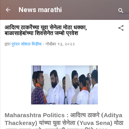
मुख्य सामग्रीवर वगळा
News marathi
आदित्य ठाकरेंच्या युवा सेनेला मोठा धक्का,
बाळासाहेबांच्या शिवसेनेत जम्बो प्रवेश
द्वारा
पुरंदर सोशल मिडीया
-
नोव्हेंबर १३, २०२२
आदित्य ठाकरे (
Maharashtra Politics :
Aditya
यांच्या युवा सेनेला (
मोठा
Thackeray)
Yuva Sena)