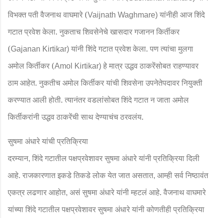
विभक्त पती वैजनाथ वाघमारे (
यांनीही आज शिंदे
Vaijnath Waghmare)
गटात प्रवेश केला. नुकताच शिवसेनेचे खासदार गजानन किर्तीकर
(
यांनी शिंदे गटात प्रवेश केला. पण त्यांचा मुलगा
Gajanan Kirtikar)
अमोल किर्तीकर (
हे मात्र उद्धव ठाकरेंसोबत राहण्यावर
Amol Kirtikar)
ठाम आहेत. नुकतीच अमोल किर्तीकर यांची शिवसेना उपनेतेपदावर नियुक्ती
करण्यात आली होती. त्यानंतर वडलांसोबत शिंदे गटात न जाता अमोल
किर्तीकरांनी उद्धव ठाकरेंची साथ देण्याचंच ठरवलंय.
सुषमा अंधारे यांची प्रतिक्रिया
दरम्यान
शिंदे गटातील पक्षप्रवेशावर सुषमा अंधारे यांनी प्रतिक्रिया दिली
,
आहे. राजकारणात इकडे तिकडे लोक येत जात असतात
आम्ही सर्व निष्ठावंत
,
एकत्र लढणार आहोत
असं सुषमा अंधारे यांनी म्हटलं आहे. वैजनाथ वाघमारे
,
यांच्या शिंदे गटातील पक्षप्रवेशावर सुषमा अंधारे यांनी कोणतीही प्रतिक्रिया