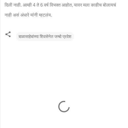
दिली नाही. आम्ही
ते
वर्ष विभक्त आहोत
यावर मला काहीच बोलायचं
4
6
,
नाही असं अंधारे यांनी म्हटलंय.
बाळासाहेबांच्या शिवसेनेत जम्बो प्रवेश
टि
प्प
ण्या