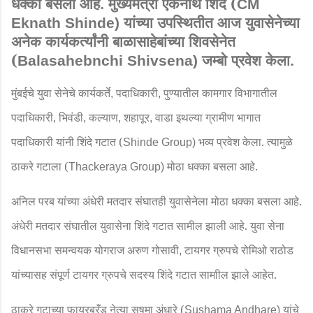
धक्का बसला आहे. मुख्यमंत्री एकनाथ शिंदे (
CM
यांच्या उपस्थितीत आज युवासेनेच्या
Eknath Shinde)
अनेक कार्यकर्त्यांनी बाळासाहेबांच्या शिवसेनेत
(
जम्बो प्रवेश केला.
Balasahebnchi Shivsena)
मुंबईचे युवा सेनेचे कार्यकर्ते
पदाधिकारी
पुण्यातील कामगार विभागातील
,
,
पदाधिकारी
भिवंडी
कल्याण
शहापूर
वाडा इथल्या ग्रामीण भागात
,
,
,
,
पदाधिकारी यांनी शिंदे गटात (
भव्य प्रवेश केला. त्यामुळे
Shinde Group)
ठाकरे गटाला (
मोठा धक्का बसला आहे.
Thackeraya Group)
अनिल परब यांच्या अंधेरी मतदार संघातही युवासेनेला मोठा धक्का बसला आहे.
अंधेरी मतदार संघातील युवासेना शिंदे गटात सामील झाली आहे. युवा सेना
विधानसभा समन्वयक योगराज अरुण गोसावी
टायगर ग्रुपचे रोमिओ राठोड
,
यांच्यासह संपूर्ण टायगर ग्रुपचे सदस्य शिंदे गटात सामाील झाले आहेत.
ठाकरे गटाच्या फायरब्रँड नेत्या सुषमा अंधारे (
यांचे
Sushama Andhare)