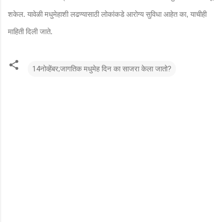
शकेल. यावेळी मधुमेहाशी लढण्यासाठी लोकांकडे आरोग्य सुविधा आहेत का
याचीही
,
माहिती दिली जाते.
14नोव्हेंबर;जागतिक मधुमेह दिन का साजरा केला जातो?
टि
प्प
ण्या