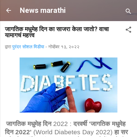
मुख्य सामग्रीवर वगळा
News marathi
जागतिक मधुमेह दिन का साजरा केला जातो? वाचा
यामागचं महत्त्व
द्वारा
पुरंदर सोशल मिडीया
-
नोव्हेंबर १३, २०२२
दरवर्षी
जागतिक मधुमेह
जागतिक मधुमेह दिन
2022 :
'
दिन
हा सर
2022'
(World Diabetes Day 2022)