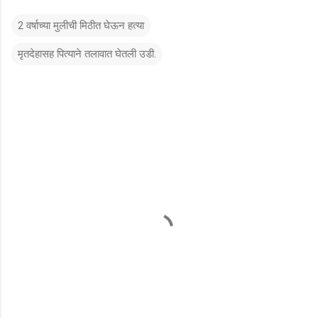
2 वर्षाच्या मुलीची मिठीत घेऊन हत्या
मृतदेहासह पित्याने तलावात घेतली उडी.
टि
प्प
ण्या