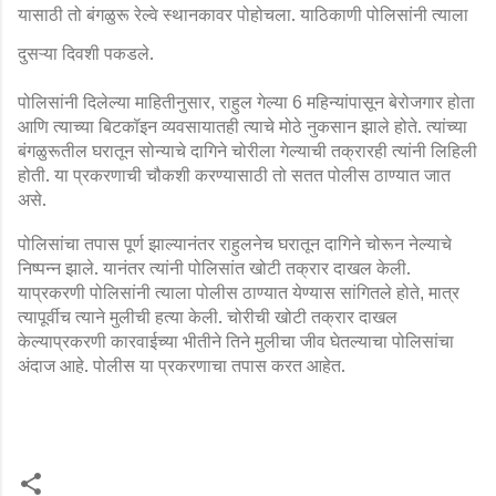
यासाठी तो बंगळुरू रेल्वे स्थानकावर पोहोचला. याठिकाणी पोलिसांनी त्याला
दुसऱ्या दिवशी पकडले.
पोलिसांनी दिलेल्या माहितीनुसार
राहुल गेल्या
महिन्यांपासून बेरोजगार होता
,
6
आणि त्याच्या बिटकॉइन व्यवसायातही त्याचे मोठे नुकसान झाले होते. त्यांच्या
बंगळुरूतील घरातून सोन्याचे दागिने चोरीला गेल्याची तक्रारही त्यांनी लिहिली
होती. या प्रकरणाची चौकशी करण्यासाठी तो सतत पोलीस ठाण्यात जात
असे.
पोलिसांचा तपास पूर्ण झाल्यानंतर राहुलनेच घरातून दागिने चोरून नेल्याचे
निष्पन्न झाले. यानंतर त्यांनी पोलिसांत खोटी तक्रार दाखल केली.
याप्रकरणी पोलिसांनी त्याला पोलीस ठाण्यात येण्यास सांगितले होते
मात्र
,
त्यापूर्वीच त्याने मुलीची हत्या केली. चोरीची खोटी तक्रार दाखल
केल्याप्रकरणी कारवाईच्या भीतीने तिने मुलीचा जीव घेतल्याचा पोलिसांचा
अंदाज आहे. पोलीस या प्रकरणाचा तपास करत आहेत.