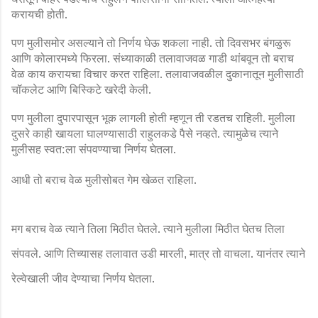
करायची होती.
पण मुलीसमोर असल्याने तो निर्णय घेऊ शकला नाही. तो दिवसभर बंगळुरू
आणि कोलारमध्ये फिरला. संध्याकाळी तलावाजवळ गाडी थांबवून तो बराच
वेळ काय करायचा विचार करत राहिला. तलावाजवळील दुकानातून मुलीसाठी
चॉकलेट आणि बिस्किटे खरेदी केली.
पण मुलीला दुपारपासून भूक लागली होती म्हणून ती रडतच राहिली. मुलीला
दुसरे काही खायला घालण्यासाठी राहुलकडे पैसे नव्हते. त्यामुळेच त्याने
मुलीसह स्वत:ला संपवण्याचा निर्णय घेतला.
आधी तो बराच वेळ मुलीसोबत गेम खेळत राहिला.
मग बराच वेळ त्याने तिला मिठीत घेतले. त्याने मुलीला मिठीत घेतच तिला
संपवले. आणि तिच्यासह तलावात उडी मारली
मात्र तो वाचला. यानंतर त्याने
,
रेल्वेखाली जीव देण्याचा निर्णय घेतला.