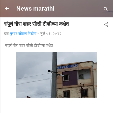
मुख्य सामग्रीवर वगळा
News marathi
संपूर्ण नीरा शहर सीसी टीव्हीच्या कक्षेत
द्वारा
पुरंदर सोशल मिडीया
-
जुलै ०६, २०२२
संपूर्ण नीरा शहर सीसी टीव्हीच्या कक्षेत