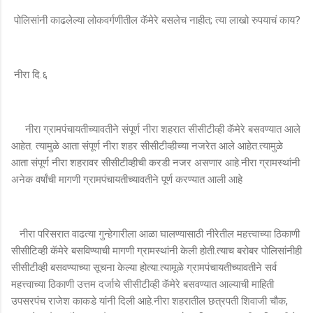
पोलिसांनी काढलेल्या लोकवर्गणीतील कॅमेरे बसलेच नाहीत; त्या लाखो रुपयाचं काय?
नीरा दि.६
नीरा ग्रामपंचायतीच्यावतीने संपूर्ण नीरा शहरात सीसीटीव्ही कॅमेरे बसवण्यात आले
आहेत. त्यामुळे आता संपूर्ण नीरा शहर सीसीटीव्हीच्या नजरेत आले आहेत.त्यामुळे
आता संपूर्ण नीरा शहरावर सीसीटीव्हीची करडी नजर असणार आहे.नीरा ग्रामस्थांनी
अनेक वर्षांची मागणी ग्रामपंचायतीच्यावतीने पूर्ण करण्यात आली आहे
नीरा परिसरात वाढत्या गुन्हेगारीला आळा घालण्यासाठी नीरेतील महत्त्वाच्या ठिकाणी
सीसीटिव्ही कॅमेरे बसविण्याची मागणी ग्रामस्थांनी केली होती.त्याच बरोबर पोलिसांनीही
सीसीटीव्ही बसवण्याच्या सूचना केल्या होत्या.त्यामूळे ग्रामपंचायतीच्यावतीने सर्व
महत्त्वाच्या ठिकाणी उत्तम दर्जाचे सीसीटीव्ही कॅमेरे बसवण्यात आल्याची माहिती
उपसरपंच राजेश काकडे यांनी दिली आहे.नीरा शहरातील छत्रपती शिवाजी चौक,