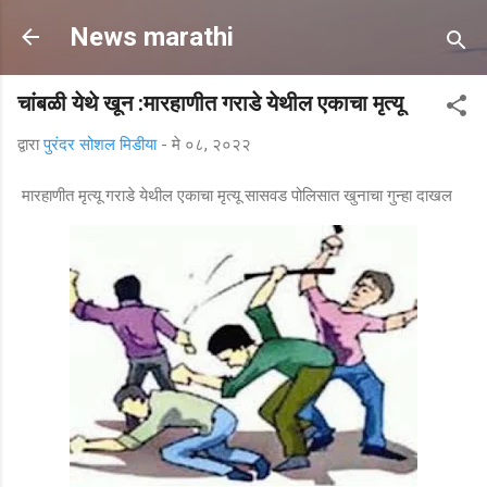
मुख्य सामग्रीवर वगळा
News marathi
चांबळी येथे खून :मारहाणीत गराडे येथील एकाचा मृत्यू
द्वारा
पुरंदर सोशल मिडीया
-
मे ०८, २०२२
मारहाणीत मृत्यू गराडे येथील एकाचा मृत्यू सासवड पोलिसात खुनाचा गुन्हा दाखल