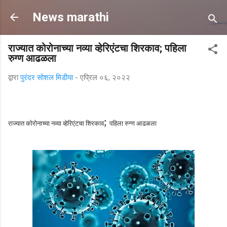
मुख्य सामग्रीवर वगळा
News marathi
राज्यात कोरोनाच्या नव्या व्हेरिएंटचा शिरकाव; पहिला
रुग्ण आढळला
द्वारा
पुरंदर सोशल मिडीया
-
एप्रिल ०६, २०२२
;
राज्यात कोरोनाच्या नव्या व्हेरिएंटचा शिरकाव
पहिला रुग्ण आढळला