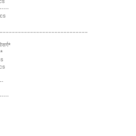
ecs
-----
cs
_____________________________
िसर्ग*
)*
cs
ecs
s
--
s
-----