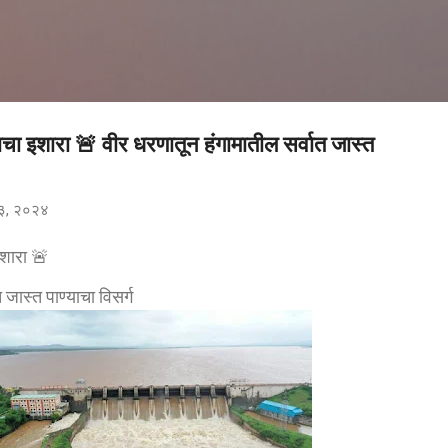
मुख्य सामग्रीवर वगळा
ाचा इशारा 🚨 वीर धरणातून हंगामातील सर्वात जास्त
३, २०२४
इशारा
🚨
 जास्त पाण्याचा विसर्ग