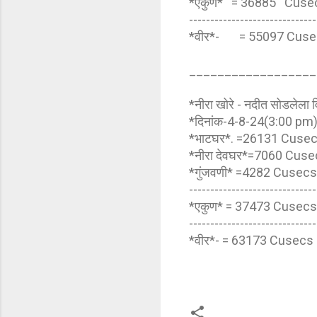
*एकुण* = 36885 Cus
------------------------------
*वीर*- = 55097 Cuse
__________________
*नीरा खोरे - नदीत सोडलेला व
*दिनांक-4-8-24(3:00 pm
*भाटघर*. =26131 Cuse
*नीरा देवघर*=7060 Cus
*गुंजवणी* =4282 Cusec
------------------------------
*एकुण* = 37473 Cusec
------------------------------
*वीर*- = 63173 Cusecs