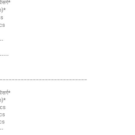
िसर्ग*
m)*
cs
ecs
s
--
s
-----
_____________________________
िसर्ग*
m)*
ecs
ecs
ecs
--