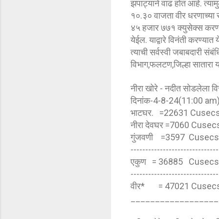
झपाट्याने वाढ होत आहे. त्य
१०.३० वाजता वीर धरणाच्या सा
४५ हजार ७७१ क्युसेक्स करण्य
येईल. याद्वारे विनंती करण्या
त्याची सर्वस्वी जबाबदारी संब
विभाग,फलटण,जिल्हा सातारा या
नीरा खोरे - नदीत सोडलेला विस
दिनांक-4-8-24(11:00 am
भाटघर. =22631 Cusec
नीरा देवघर =7060 Cusec
गुंजवणी =3597 Cusecs
------------------------------
एकुण = 36885 Cusecs
------------------------------
वीर* = 47021 Cusec
__________________