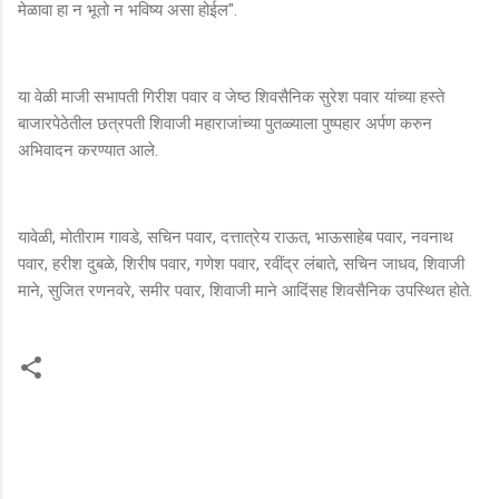
मेळावा हा न भूतो न भविष्य असा होईल".
या वेळी माजी सभापती गिरीश पवार व जेष्ठ शिवसैनिक सुरेश पवार यांच्या हस्ते
बाजारपेठेतील छत्रपती शिवाजी महाराजांच्या पुतळ्याला पुष्पहार अर्पण करुन
अभिवादन करण्यात आले.
यावेळी, मोतीराम गावडे, सचिन पवार, दत्तात्रेय राऊत, भाऊसाहेब पवार, नवनाथ
पवार, हरीश दुबळे, शिरीष पवार, गणेश पवार, रवींद्र लंबाते, सचिन जाधव, शिवाजी
माने, सुजित रणनवरे, समीर पवार, शिवाजी माने आदिंसह शिवसैनिक उपस्थित होते.
टि
प्प
ण्या