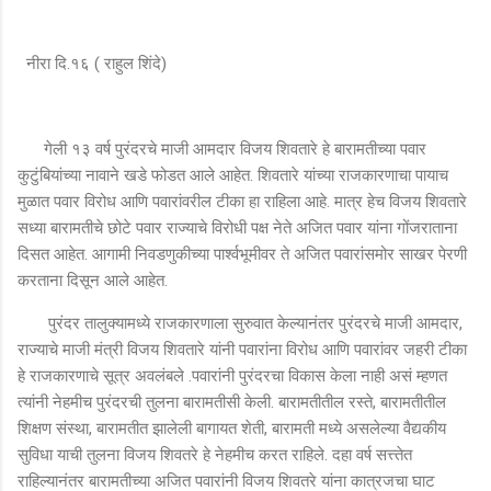
नीरा दि.१६ ( राहुल शिंदे)
गेली १३ वर्ष पुरंदरचे माजी आमदार विजय शिवतारे हे बारामतीच्या पवार
कुटुंबियांच्या नावाने खडे फोडत आले आहेत. शिवतारे यांच्या राजकारणाचा पायाच
मुळात पवार विरोध आणि पवारांवरील टीका हा राहिला आहे. मात्र हेच विजय शिवतारे
सध्या बारामतीचे छोटे पवार राज्याचे विरोधी पक्ष नेते अजित पवार यांना गोंजराताना
दिसत आहेत. आगामी निवडणुकीच्या पार्श्वभूमीवर ते अजित पवारांसमोर साखर पेरणी
करताना दिसून आले आहेत.
पुरंदर तालुक्यामध्ये राजकारणाला सुरुवात केल्यानंतर पुरंदरचे माजी आमदार,
राज्याचे माजी मंत्री विजय शिवतारे यांनी पवारांना विरोध आणि पवारांवर जहरी टीका
हे राजकारणाचे सूत्र अवलंबले .पवारांनी पुरंदरचा विकास केला नाही असं म्हणत
त्यांनी नेहमीच पुरंदरची तुलना बारामतीसी केली. बारामतीतील रस्ते, बारामतीतील
शिक्षण संस्था, बारामतीत झालेली बागायत शेती, बारामती मध्ये असलेल्या वैद्यकीय
सुविधा याची तुलना विजय शिवतरे हे नेहमीच करत राहिले. दहा वर्ष सत्त्तेत
राहिल्यानंतर बारामतीच्या अजित पवारांनी विजय शिवतरे यांना कात्रजचा घाट