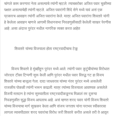
चांगले काम करणारा नेता असल्याचे त्यांनी म्हटले. त्याचबरोबर अजित पवार चुकीच्या
पक्षात असल्याचेही त्यांनी म्हटले. अजित पवारांनी शिंदे सेने मध्ये यावं असं एक
प्रकारच आवाहन त्यांनी अजित पवारांना केले. मात्र अजित पवारांना शिवतारे यांनी
हे केलेला आवाहन म्हणजे आगामी विधानसभा निवडणुकीसाठी केलेली साखर पेरणीस
आहे .असा अंदाज पुरंदर मधील नागरिक व्यक्त करत आहेत
शिवतारे यांच्या विजयाला होता राष्ट्रवादीचाच टेकू
विजय शिवतरे हे मुंबहीहून पुरंदर मध्ये आले. त्यांनी पवार कुटुंबीयांच्या विरोधात
जोरदार टीका टिप्पणी सुरू केली आणि पुरंदर मधील पवार विरुद्ध गट हा विजय
शिवतरे यांच्या बाजूला गेला. दादा जाधवराव यांच्या नंतर पुरंदर मध्ये असलेली
राजकीय पोकळी त्यांनी भरून काढली. मात्र त्यांच्या विजयाला आवश्यक असलेले
विजयी मतदान हे त्यांना सुरुवातीला राष्ट्रवादीकडूनच मिळालं तर दुसऱ्या
निवडणुकीत सुद्धा विजय आपलाच आहे. असं म्हणत शरद पवार यांनी विजय शिवतरे
यांच्या विजयाचा मार्ग सुखकर केला आणि संजय जगताप यांना पराभव स्वीकारावा
लागला व्यासपीठावर शरद पवारांचा विरोध जरी शिवतरे करीत असले तरी ते आतून