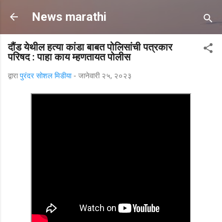
मुख्य सामग्रीवर वगळा
News marathi
दौंड येथील हत्या कांडा बाबत पोलिसांची पत्रकार
परिषद : पाहा काय म्हणतायत पोलीस
द्वारा
पुरंदर सोशल मिडीया
-
जानेवारी २५, २०२३