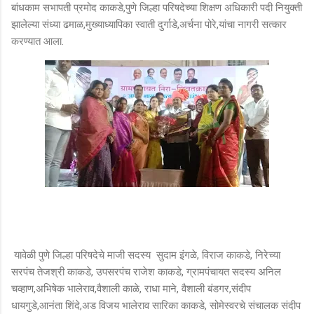
बांधकाम सभापती प्रमोद काकडे,पुणे जिल्हा परिषदेच्या शिक्षण अधिकारी पदी नियुक्ती
झालेल्या संध्या ढमाळ,मुख्याध्यापिका स्वाती दुर्गाडे,अर्चना पोरे,यांचा नागरी सत्कार
करण्यात आला.
यावेळी पुणे जिल्हा परिषदेचे माजी सदस्य सुदाम इंगळे, विराज काकडे, निरेच्या
सरपंच तेजश्री काकडे, उपसरपंच राजेश काकडे, ग्रामपंचायत सदस्य अनिल
चव्हाण,अभिषेक भालेराव,वैशाली काळे, राधा माने, वैशाली बंडगर,संदीप
धायगुडे,आनंता शिंदे,अड विजय भालेराव सारिका काकडे, सोमेस्वरचे संचालक संदीप