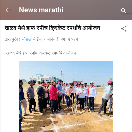
मुख्य सामग्रीवर वगळा
News marathi
खळद येथे हाफ स्पीच क्रिकेट स्पर्धांचे आयोजन
द्वारा
पुरंदर सोशल मिडीया
-
जानेवारी २७, २०२२
खळद येथे हाफ स्पीच क्रिकेट स्पर्धांचे आयोजन