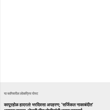
या ब्लॉगवरील लोकप्रिय पोस्ट
कापूरहोळ हादरलं! भरदिवसा अपहरण; ‘सर्जिकल नाकाबंदीत’