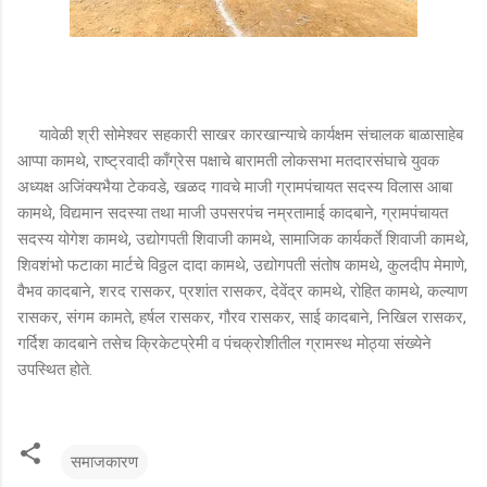
यावेळी श्री सोमेश्वर सहकारी साखर कारखान्याचे कार्यक्षम संचालक बाळासाहेब
आप्पा कामथे, राष्ट्रवादी काँग्रेस पक्षाचे बारामती लोकसभा मतदारसंघाचे युवक
अध्यक्ष अजिंक्यभैया टेकवडे, खळद गावचे माजी ग्रामपंचायत सदस्य विलास आबा
कामथे, विद्यमान सदस्या तथा माजी उपसरपंच नम्रतामाई कादबाने, ग्रामपंचायत
सदस्य योगेश कामथे, उद्योगपती शिवाजी कामथे, सामाजिक कार्यकर्ते शिवाजी कामथे,
शिवशंभो फटाका मार्टचे विठ्ठल दादा कामथे, उद्योगपती संतोष कामथे, कुलदीप मेमाणे,
वैभव कादबाने, शरद रासकर, प्रशांत रासकर, देवेंद्र कामथे, रोहित कामथे, कल्याण
रासकर, संगम कामते, हर्षल रासकर, गौरव रासकर, साई कादबाने, निखिल रासकर,
गर्दिश कादबाने तसेच क्रिकेटप्रेमी व पंचक्रोशीतील ग्रामस्थ मोठ्या संख्येने
उपस्थित होते.
समाजकारण