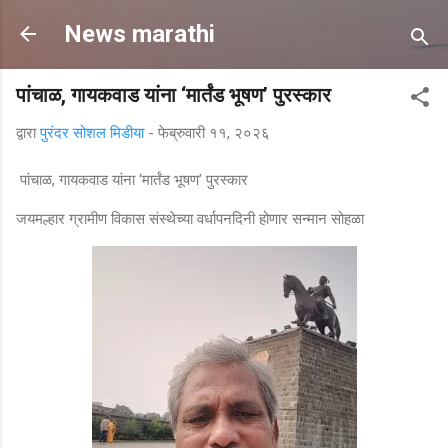
मुख्य सामग्रीवर वगळा
News marathi
पांचाळ, गायकवाड यांना ‘मार्तंड भूषण’ पुरस्कार
द्वारा
पुरंदर सोशल मिडीया
-
फेब्रुवारी ११, २०२६
पांचाळ, गायकवाड यांना ‘मार्तंड भूषण’ पुरस्कार
जयमल्हार ग्रामीण विकास संस्थेच्या वर्धापनदिनी होणार सन्मान सोहळा