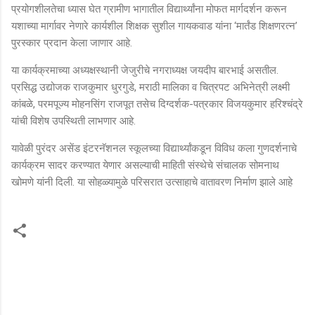
प्रयोगशीलतेचा ध्यास घेत ग्रामीण भागातील विद्यार्थ्यांना मोफत मार्गदर्शन करून
यशाच्या मार्गावर नेणारे कार्यशील शिक्षक सुशील गायकवाड यांना ‘मार्तंड शिक्षणरत्न’
पुरस्कार प्रदान केला जाणार आहे.
या कार्यक्रमाच्या अध्यक्षस्थानी जेजुरीचे नगराध्यक्ष जयदीप बारभाई असतील.
प्रसिद्ध उद्योजक राजकुमार धुरगुडे, मराठी मालिका व चित्रपट अभिनेत्री लक्ष्मी
कांबळे, परमपूज्य मोहनसिंग राजपूत तसेच दिग्दर्शक-पत्रकार विजयकुमार हरिश्चंद्रे
यांची विशेष उपस्थिती लाभणार आहे.
यावेळी पुरंदर असेंड इंटरनॅशनल स्कूलच्या विद्यार्थ्यांकडून विविध कला गुणदर्शनाचे
कार्यक्रम सादर करण्यात येणार असल्याची माहिती संस्थेचे संचालक सोमनाथ
खोमणे यांनी दिली. या सोहळ्यामुळे परिसरात उत्साहाचे वातावरण निर्माण झाले आहे
टि
प्प
ण्या