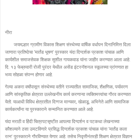
नीरा
जयमल्हार ग्रामीण विकास शिक्षण संस्थेच्या वार्षिक वर्धापन दिनानिमित्त दिला
जाणारा प्रतिष्ठेचा ‘मार्तंड भूषण’ पुरस्कार यंदा दिग्दर्शक प्रकाश पांचाळ आणि
कार्यशील समाजसेवक शिक्षक सुशील गायकवाड यांना जाहीर करण्यात आला आहे.
दि. १३ फेब्रुवारी रोजी पुरंदर येथील असेंड इंटरनॅशनल स्कूलच्या प्रांगणात हा
भव्य सोहळा संपन्न होणार आहे.
गेल्या अकरा वर्षांपासून संस्थेच्या वतीने राज्यातील सामाजिक, शैक्षणिक, पर्यावरण
आणि सांस्कृतिक क्षेत्रात उल्लेखनीय कार्य करणाऱ्या व्यक्तिमत्त्वांचा गौरव करण्यात
येतो. याआधी विविध क्षेत्रातील दिग्गज मान्यवर, खेळाडू, अभिनेते आणि सामाजिक
कार्यकर्त्यांना या पुरस्काराने सन्मानित करण्यात आले आहे.
यंदा मराठी व हिंदी चित्रपटसृष्टीत आपल्या दिग्दर्शन व पटकथा लेखनाच्या
कौशल्याने ठसा उमटविणारे प्रसिद्ध दिग्दर्शक प्रकाश पांचाळ यांना ‘मार्तंड कला
रत्न’ पुरस्काराने गौरविण्यात येणार आहे. तसेच निवृत्तीनंतरही शिक्षण क्षेत्रात विज्ञान