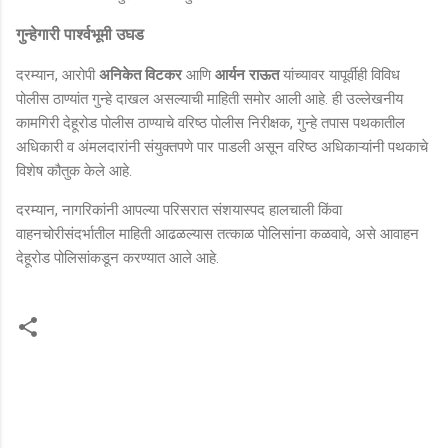
गुन्हेगारी पार्श्वभूमी उघड
दरम्यान, आरोपी
अनिकेत विटकर
आणि
आर्यन राऊत
यांच्यावर यापूर्वीही विविध
पोलीस ठाण्यांत गुन्हे दाखल असल्याची माहिती समोर आली आहे. ही उल्लेखनीय
कामगिरी देहूरोड पोलीस ठाण्याचे वरिष्ठ पोलीस निरीक्षक, गुन्हे तपास पथकातील
अधिकारी व अंमलदारांनी संयुक्तपणे पार पाडली असून वरिष्ठ अधिकाऱ्यांनी पथकाचे
विशेष कौतुक केले आहे.
दरम्यान, नागरिकांनी आपल्या परिसरात संशयास्पद हालचाली किंवा
वाहनचोरीसंदर्भातील माहिती आढळल्यास तत्काळ पोलिसांना कळवावे, असे आवाहन
देहूरोड पोलिसांकडून करण्यात आले आहे.
टि
प्प
ण्या