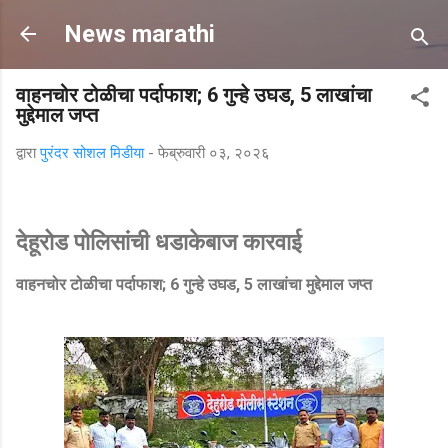
मुख्य सामग्रीवर वगळा
News marathi
वाहनचोर टोळीचा पर्दाफाश; 6 गुन्हे उघड, 5 लाखांचा
मुद्देमाल जप्त
द्वारा
पुरंदर सोशल मिडीया
-
फेब्रुवारी ०३, २०२६
देहूरोड पोलिसांची धडाकेबाज कारवाई
वाहनचोर टोळीचा पर्दाफाश; 6 गुन्हे उघड, 5 लाखांचा मुद्देमाल जप्त