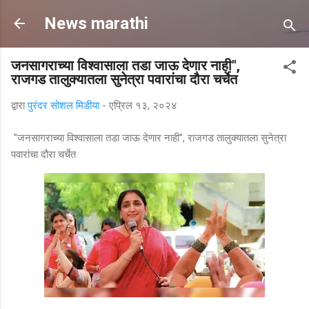
मुख्य सामग्रीवर वगळा
News marathi
जनसागराच्या विश्वासाला तडा जाऊ देणार नाही",
राजगड तालुक्यातला सुनेत्रा पवारांचा दौरा चर्चेत
द्वारा
पुरंदर सोशल मिडीया
-
एप्रिल १३, २०२४
"जनसागराच्या विश्वासाला तडा जाऊ देणार नाही", राजगड तालुक्यातला सुनेत्रा
पवारांचा दौरा चर्चेत