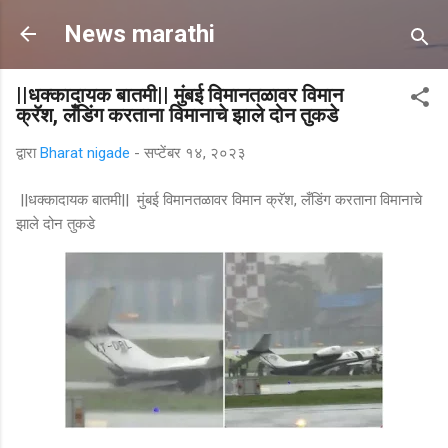
मुख्य सामग्रीवर वगळा
News marathi
||धक्कादायक बातमी|| मुंबई विमानतळावर विमान
क्रॅश, लँडिंग करताना विमानाचे झाले दोन तुकडे
द्वारा
Bharat nigade
-
सप्टेंबर १४, २०२३
||धक्कादायक बातमी|| मुंबई विमानतळावर विमान क्रॅश, लँडिंग करताना विमानाचे
झाले दोन तुकडे