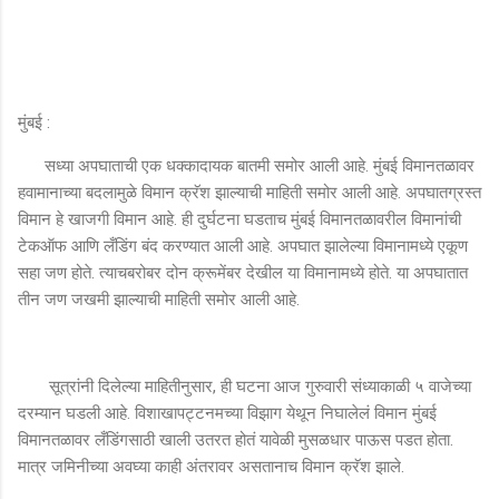
मुंबई :
सध्या अपघाताची एक धक्कादायक बातमी समोर आली आहे. मुंबई विमानतळावर
हवामानाच्या बदलामुळे विमान क्रॅश झाल्याची माहिती समोर आली आहे. अपघातग्रस्त
विमान हे खाजगी विमान आहे. ही दुर्घटना घडताच मुंबई विमानतळावरील विमानांची
टेकऑफ आणि लँडिंग बंद करण्यात आली आहे. अपघात झालेल्या विमानामध्ये एकूण
सहा जण होते. त्याचबरोबर दोन क्रूमेंबर देखील या विमानामध्ये होते. या अपघातात
तीन जण जखमी झाल्याची माहिती समोर आली आहे.
सूत्रांनी दिलेल्या माहितीनुसार, ही घटना आज गुरुवारी संध्याकाळी ५ वाजेच्या
दरम्यान घडली आहे. विशाखापट्टनमच्या विझाग येथून निघालेलं विमान मुंबई
विमानतळावर लँडिंगसाठी खाली उतरत होतं यावेळी मुसळधार पाऊस पडत होता.
मात्र जमिनीच्या अवघ्या काही अंतरावर असतानाच विमान क्रॅश झाले.