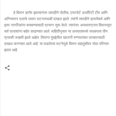
हे विमान क्रॅश झाल्यानंतर तातडीने पोलीस, एयरपोर्ट अथॉरिटी टीम आणि
अग्निशमन दलाचे जवान घटनास्थळी दाखल झाले. त्यांनी तातडीने क्रूमेंबर्स आणि
इतर नागरिकांना वाचवण्यासाठी प्रयत्न सुरू केले. त्यानंतर अपघातग्रस्त विमानातून
सर्व प्रवाशांना बाहेर काढण्यात आले. माहितीनुसार या अपघातामध्ये जवळपास तीन
प्रवासी जखमी झाले आहेत. तिघांना मुंबईतील खाजगी रुग्णालयात उपचारासाठी
दाखल करण्यात आले आहे. या घडलेल्या घटनेमुळे विमान वाहतुकीवर मोठा परिणाम
झाला आहे.
टि
प्प
ण्या