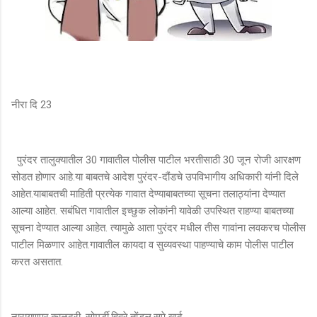
नीरा दि 23
पुरंदर तालुक्यातील 30 गावातील पोलीस पाटील भरतीसाठी 30 जून रोजी आरक्षण
सोडत होणार आहे.या बाबतचे आदेश पुरंदर-दौंडचे उपविभागीय अधिकारी यांनी दिले
आहेत.याबाबतची माहिती प्रत्येक गावात देण्याबाबतच्या सूचना तलाठ्यांना देण्यात
आल्या आहेत. सबंधित गावातील इच्छुक लोकांनी यावेळी उपस्थित राहण्या बाबतच्या
सूचना देण्यात आल्या आहेत. त्यामुळे आता पुरंदर मधील तीस गावांना लवकरच पोलीस
पाटील मिळणार आहेत.गावातील कायदा व सुव्यवस्था पाहण्याचे काम पोलीस पाटील
करत असतात.
नारायणपूर,काळदरी, सोमुर्डी,हिवरे,तोंडल,सुपे खुर्द