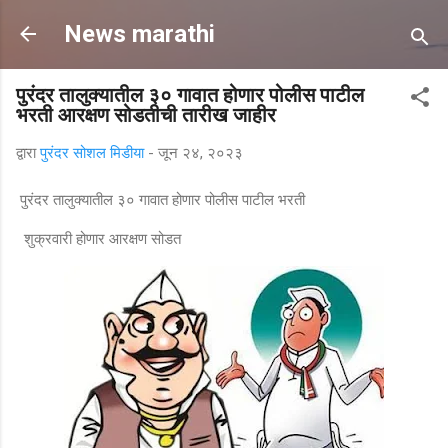
मुख्य सामग्रीवर वगळा
News marathi
पुरंदर तालुक्यातील ३० गावात होणार पोलीस पाटील
भरती आरक्षण सोडतीची तारीख जाहीर
द्वारा
पुरंदर सोशल मिडीया
-
जून २४, २०२३
पुरंदर तालुक्यातील ३० गावात होणार पोलीस पाटील भरती
शुक्रवारी होणार आरक्षण सोडत