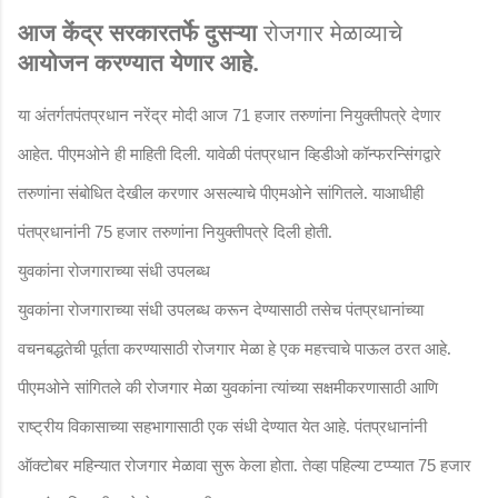
आज केंद्र सरकारतर्फे दुसऱ्या
रोजगार मेळाव्याचे
आयोजन करण्यात येणार आहे.
या अंतर्गत
पंतप्रधान नरेंद्र मोदी
आज
हजार तरुणांना नियुक्तीपत्रे देणार
71
आहेत. पीएमओने ही माहिती दिली. यावेळी पंतप्रधान व्हिडीओ कॉन्फरन्सिंगद्वारे
तरुणांना संबोधित देखील करणार असल्याचे पीएमओने सांगितले. याआधीही
पंतप्रधानांनी
हजार तरुणांना नियुक्तीपत्रे दिली होती.
75
युवकांना रोजगाराच्या संधी उपलब्ध
युवकांना रोजगाराच्या संधी उपलब्ध करून देण्यासाठी तसेच पंतप्रधानांच्या
वचनबद्धतेची पूर्तता करण्यासाठी रोजगार मेळा हे एक महत्त्वाचे पाऊल ठरत आहे.
पीएमओने सांगितले की रोजगार मेळा युवकांना त्यांच्या सक्षमीकरणासाठी आणि
राष्ट्रीय विकासाच्या सहभागासाठी एक संधी देण्यात येत आहे. पंतप्रधानांनी
ऑक्टोबर महिन्यात रोजगार मेळावा सुरू केला होता. तेव्हा पहिल्या टप्प्यात
हजार
75