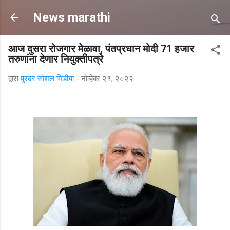
मुख्य सामग्रीवर वगळा
News marathi
आज दुसरा रोजगार मेळावा, पंतप्रधान मोदी 71 हजार
तरुणांना देणार नियुक्तीपत्रे
द्वारा
पुरंदर सोशल मिडीया
-
नोव्हेंबर २१, २०२२