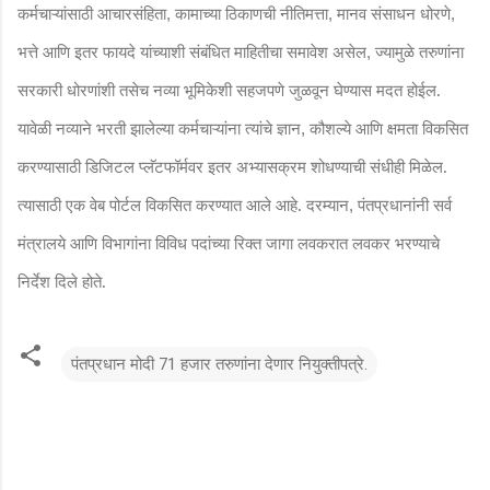
कर्मचाऱ्यांसाठी आचारसंहिता
कामाच्या ठिकाणची नीतिमत्ता
मानव संसाधन धोरणे
,
,
,
भत्ते आणि इतर फायदे यांच्याशी संबंधित माहितीचा समावेश असेल
ज्यामुळे तरुणांना
,
सरकारी धोरणांशी तसेच नव्या भूमिकेशी सहजपणे जुळवून घेण्यास मदत होईल.
यावेळी नव्याने भरती झालेल्या कर्मचाऱ्यांना त्यांचे ज्ञान
कौशल्ये आणि क्षमता विकसित
,
करण्यासाठी डिजिटल प्लॅटफॉर्मवर इतर अभ्यासक्रम शोधण्याची संधीही मिळेल.
त्यासाठी एक वेब पोर्टल विकसित करण्यात आले आहे. दरम्यान
पंतप्रधानांनी सर्व
,
मंत्रालये आणि विभागांना विविध पदांच्या रिक्त जागा लवकरात लवकर भरण्याचे
निर्देश दिले होते.
पंतप्रधान मोदी 71 हजार तरुणांना देणार नियुक्तीपत्रे.
टि
प्प
ण्या