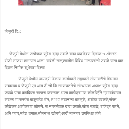
जेजुरी दि.८
जेजुरी येथील उद्योजक सुरेश दादा उबाळे यांचा वाढदिवस दिनांक ७ ऑगस्ट
रोजी साजरा करण्यात आला. यावेळी तालुक्यातील विविध मान्यवरांनी उबाळे याना वाढ
दिवस निमीत्त शुभेच्छा दिल्या.
जेजुरी येथील जयाद्री विकास कार्यकारी सहकारी सोसायटीचे विद्यमान
संचालक व जेजुरी एम.आय.डी.सी जि.सा.संघटनेचे संस्थापक अध्यक्ष सुरेश दादा
उबाळे यांचा वाढदिवस साजरा करण्यात आला.कार्यक्रमास कोळविहीरे ग्रामपंचायत
सदस्य मा.सरपंच बापूसाहेब भोर, ह.भ.प सदानाना बारसुडे, अशोक बरकडे,संपत
कोळेकर,अशोकराव खोमणे, मा.नगरसेवक दादा उबाळे,महेश उबाळे, राजेंद्र पटने,
अभि पवार,महेश ठमाळ,सोमनाथ खोमणे,आदी मान्यवर उपस्थित होते.