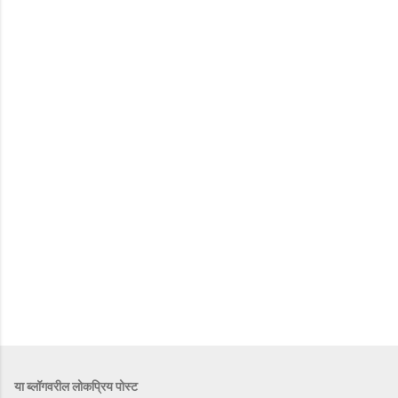
या ब्लॉगवरील लोकप्रिय पोस्ट