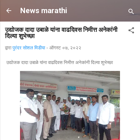
मुख्य सामग्रीवर वगळा
News marathi
उद्योजक दादा उबाळे यांना वाढदिवस निमीत्त अनेकांनी
दिल्या शुभेच्छा
द्वारा
पुरंदर सोशल मिडीया
-
ऑगस्ट ०७, २०२२
उद्योजक दादा उबाळे यांना वाढदिवस निमीत्त अनेकांनी दिल्या शुभेच्छा