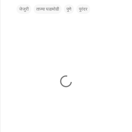
जेजुरी
ताज्या घडामोडी
पुणे
पुरंदर
टि
प्प
ण्या