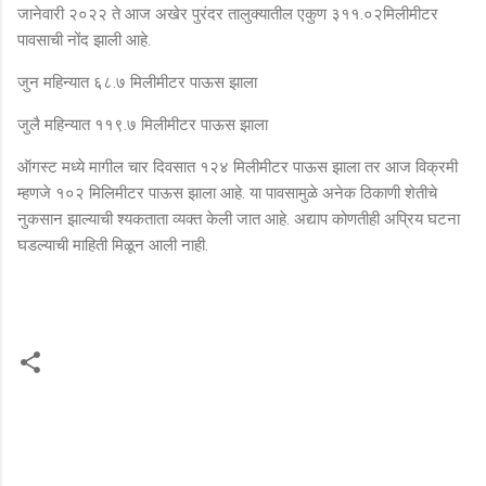
जानेवारी २०२२ ते आज अखेर पुरंदर तालुक्यातील एकुण ३११.०२मिलीमीटर
पावसाची नोंद झाली आहे.
जुन महिन्यात ६८.७ मिलीमीटर पाऊस झाला
जुलै महिन्यात ११९.७ मिलीमीटर पाऊस झाला
ऑगस्ट मध्ये मागील चार दिवसात १२४ मिलीमीटर पाऊस झाला तर आज विक्रमी
म्हणजे १०२ मिलिमीटर पाऊस झाला आहे. या पावसामुळे अनेक ठिकाणी शेतीचे
नुकसान झाल्याची श्यकताता व्यक्त केली जात आहे. अद्याप कोणतीही अप्रिय घटना
घडल्याची माहिती मिळून आली नाही.
टि
प्प
ण्या