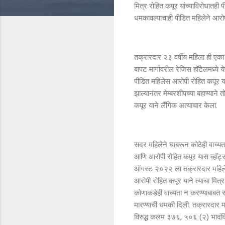
मित्र रोहित कपूर यांच्याविरोधातही
धमकावल्याचाही पीडित महिलेने आरोप 
तक्रारदार २३ वर्षीय महिला ही एक
बापट मार्गावरील रेजिस हॉटेलमध्ये य
पीडित महिलेस आरोपी रोहित कपूर यान
झाल्यानंतर मेम्बरशीपच्या बहाण्याने
कपूर याने लैंगिक अत्याचार केला.
सदर महिलेने घाबरून कोठेही वाच्यत
आणि आरोपी रोहित कपूर यास व्हॉट्स
ऑगस्ट २०२२ ला तक्रारदार महिलेने
आरोपी रोहित कपूर याने त्याचा मित
कोणाकडेही वाच्यता न करण्याबाबत सा
मारण्याची धमकी दिली. तक्रारदार मह
विरुद्ध कलम ३७६, ५०६ (२) भादंवि