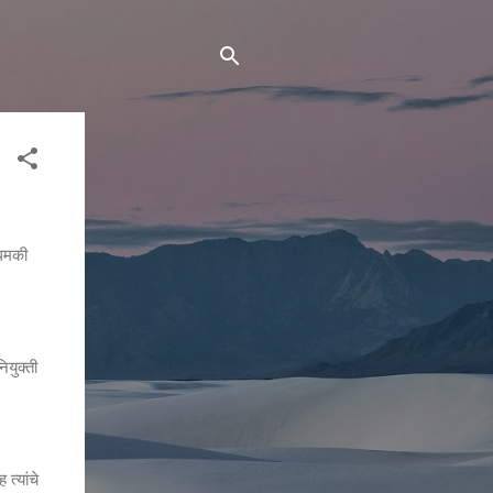
 धमकी
ियुक्ती
त्यांचे