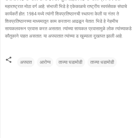
महाराष्ट्रात मोठा वर्ग आहे. संभाजी भिडे हे एकेकाळचे राष्ट्रीय स्वयंसेवक संघाचे
कार्यकर्ते होत. 1984 मध्ये त्यांनी शिवप्रतिष्ठानची स्थापना केली या नंतर ते
शिवप्रतिष्ठानच्या माध्यमातून काम करताना आढळून येतात. भिडे हे नेहमीच
सायकलवरून प्रवास करत असतात. त्यांच्या सायकल प्रवासामुळे लोक त्यांच्याकडे
कौतुकाने पाहत असतात. या अपघातात त्यांच्या ड खुब्याला दुखापत झाली आहे.
अपघात
आरोग्य
ताज्या घडामोडी
ताज्या धडामोडी
टि
प्प
ण्या