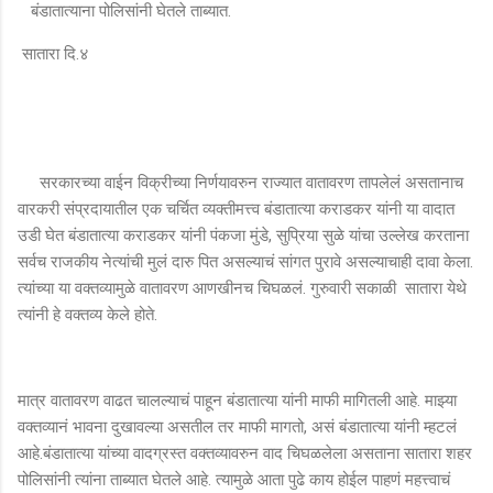
बंडातात्याना पोलिसांनी घेतले ताब्यात.
सातारा दि.४
सरकारच्या वाईन विक्रीच्या निर्णयावरुन राज्यात वातावरण तापलेलं असतानाच
वारकरी संप्रदायातील एक चर्चित व्यक्तीमत्त्व बंडातात्या कराडकर यांनी या वादात
उडी घेत बंडातात्या कराडकर यांनी पंकजा मुंडे, सुप्रिया सुळे यांचा उल्लेख करताना
सर्वच राजकीय नेत्यांची मुलं दारु पित असल्याचं सांगत पुरावे असल्याचाही दावा केला.
त्यांच्या या वक्तव्यामुळे वातावरण आणखीनच चिघळलं. गुरुवारी सकाळी सातारा येथे
त्यांनी हे वक्तव्य केले होते.
मात्र वातावरण वाढत चालल्याचं पाहून बंडातात्या यांनी माफी मागितली आहे. माझ्या
वक्तव्यानं भावना दुखावल्या असतील तर माफी मागतो, असं बंडातात्या यांनी म्हटलं
आहे.बंडातात्या यांच्या वादग्रस्त वक्तव्यावरुन वाद चिघळलेला असताना सातारा शहर
पोलिसांनी त्यांना ताब्यात घेतले आहे. त्यामुळे आता पुढे काय होईल पाहणं महत्त्वाचं