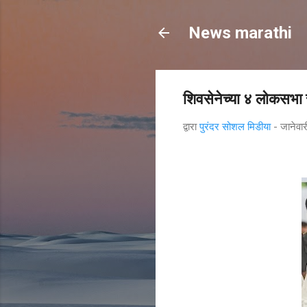
News marathi
शिवसेनेच्या ४ लोकसभा 
द्वारा
पुरंदर सोशल मिडीया
-
जानेवा