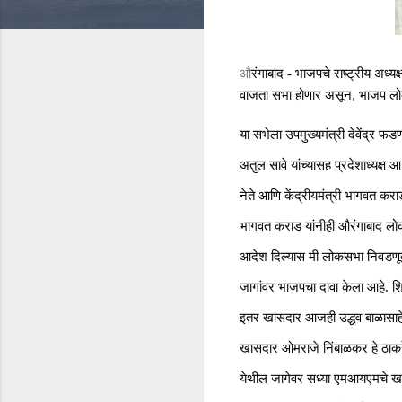
औ
रंगाबाद - भाजपचे राष्ट्रीय अध्य
,
वाजता सभा होणार असून
भाजप लोक
या सभेला उपमुख्यमंत्री देवेंद्र फ
अतुल सावे यांच्यासह प्रदेशाध्यक्ष
नेते आणि केंद्रीयमंत्री भागवत कराड
भागवत कराड यांनीही औरंगाबाद लोकस
आदेश दिल्यास मी लोकसभा निवडणूक
जागांवर भाजपचा दावा केला आहे. श
इतर खासदार आजही उद्धव बाळासाहेब 
खासदार ओमराजे निंबाळकर हे ठाकरे
येथील जागेवर सध्या एमआयएमचे खास