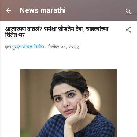
मुख्य सामग्रीवर वगळा
News marathi
आजारपण वाढलं? समंथा सोडतेय देश, चाहत्यांच्या
चिंतेत भर
द्वारा
पुरंदर सोशल मिडीया
-
डिसेंबर ०१, २०२२