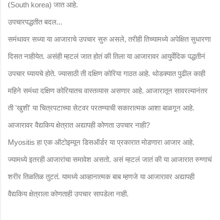
(
जात आहे.
South korea)
उपचारपद्धतीत बदल...
समंथावर सध्या या आजाराचे उपचार सुरु असले
तरीही तिच्यामध्ये अपेक्षित सुधारणा
,
दिसत नाहीयेत. असंही म्हटलं जात होतं की तिला या आजारावर आयुर्वेदिक पद्धतीनं
उपचार घ्यायचे होते. ज्यासाठी ती दक्षिण कोरिया गाठत आहे. थोडक्यात पुढील काही
महिने समंथा दक्षिण कोरियातच वास्तव्यास असणार आहे. आजारातून सावरल्यानंतर
ती
खुशी
या चित्रपटाच्या सेटवर परतण्याची सकारात्मक आशा बाळगून आहे.
'
'
आजारावर वैद्यकिय क्षेत्रात अद्यापही कोणता उपचार नाही
?
हा एक ऑटोइम्यून डिसऑर्डर या प्रकारात मोडणारा आजार आहे.
Myositis
ज्यामध्ये इतरही आजारांचा समावेश असतो. असं म्हटलं जातं की या आजारात रुग्णाचं
शरीर तिळतिळ तुटतं. यामध्ये आव्हानात्मक बाब म्हणजे या आजारावर अद्यापही
वैद्यकिय क्षेत्राला कोणताही उपचार सापडेला नाही.