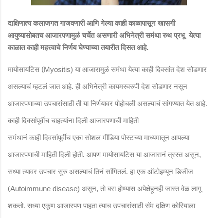
दाक्षिणात्य कलाजगत गाजवणारी आणि गेल्या काही काळापासून खासगी
आयुष्यासोबतच आजारपणामुळं चर्चेत असणारी अभिनेत्री समंथा रुथ प्रभू
येत्या
काळात काही महत्त्वाचे निर्णय घेण्याच्या तयारीत दिसत आहे.
मायोसायटिस (
या आजारामुळं समंथा येत्या काही दिवसांत देश सोडणार
Myositis)
असल्याचं म्हटलं जात आहे. ही अभिनेत्री कायमस्वरुपी देश सोडणार नसून
आजारपणाच्या उपचारांसाठी ती या निर्णयावर पोहोचली असल्याचं सांगण्यात येत आहे.
काही दिवसांपूर्वीच चाहत्यांना दिली आजारपणाची माहिती
समंथानं काही दिवसांपूर्वीच एका सोशल मीडिया पोस्टच्या माध्यमातून आपल्या
आजारपणाची माहिती दिली होती. आपण मायोसायटिस या आजारानं त्रस्त असून
,
सध्या त्यावर उपचार सुरु असल्याचं तिनं सांगितलं. हा एक ऑटोइम्यून डिजीज
(
असून
तो बरा होण्यास अपेक्षेहूनही जास्त वेळ लागू
Autoimmune disease)
,
शकतो. सध्या एकूण आजारपण पाहता त्याच उपचारांसाठी सॅम दक्षिण कोरियाला