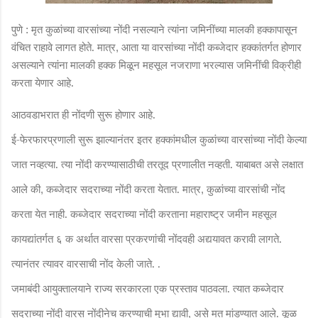
णे : मृत कुळांच्या वारसांच्या नोंदी नसल्याने त्यांना जमिनींच्या मालकी हक्कापासून
पु
वंचित राहावे लागत होते. मात्र
आता या वारसांच्या नोंदी कब्जेदार हक्कांतर्गत होणार
,
असल्याने त्यांना मालकी हक्क मिळून महसूल नजराणा भरल्यास जमिनींची विक्रीही
करता येणार आहे.
आठवडाभरात ही नोंदणी सुरू होणार आहे.
ई-फेरफारप्रणाली सुरू झाल्यानंतर इतर हक्कांमधील कुळांच्या वारसांच्या नोंदी केल्या
जात नव्हत्या. त्या नोंदी करण्यासाठीची तरतूद प्रणालीत नव्हती. याबाबत असे लक्षात
आले की
कब्जेदार सदराच्या नोंदी करता येतात. मात्र
कुळांच्या वारसांची नोंद
,
,
करता येत नाही. कब्जेदार सदराच्या नोंदी करताना महाराष्ट्र जमीन महसूल
कायद्यांतर्गत ६ क अर्थात वारसा प्रकरणांची नोंदवही अद्ययावत करावी लागते.
त्यानंतर त्यावर वारसाची नोंद केली जाते. .
जमाबंदी आयुक्तालयाने राज्य सरकारला एक प्रस्ताव पाठवला. त्यात कब्जेदार
सदराच्या नोंदी वारस नोंदीनेच करण्याची मुभा द्यावी
असे मत मांडण्यात आले. कूळ
,