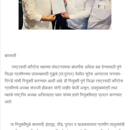
बारामती :
राष्ट्रवादी काँग्रेस पक्षाच्या संघटनात्मक बांधणीस अधिक बळ देण्यासाठी पुणे
जिल्हा ग्रामीणच्या उपाध्यक्षपदी गुळूंचे (ता.पुरंदर) येथील सुरेश आनंदराव जगताप-
निगडे यांची नियुक्ती करण्यात आली आहे. ही नियुक्ती पुणे जिल्हा राष्ट्रवादी काँग्रेस
ग्रामीणचे अध्यक्ष संभाजी होळकर यांनी जाहीर केली असून, उपमुख्यमंत्री तथा
पक्षाचे राष्ट्रीय अध्यक्ष अजितदादा पवार यांच्या हस्ते नियुक्तीपत्र प्रदान करण्यात
आले.
या नियुक्तीमुळे बारामती, इंदापूर, दौंड, पुरंदर व खडकवासला ग्रामीण तालुक्यांची