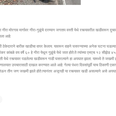
या नीरा मोरगाव मार्गावर नीरा-गुळुंचे दरम्यान जगताप वस्ती येथे रस्त्यावरील खडीवरून दुचा
ला आहे.
ठी ठेकेदाराने बारीक खाडीचा वापर केलाय. यावरून वाहने घसरन्याच्या अनेक घटना घडल्य
र कांबळे वय वर्षे ६० हे नीरा येथून गुळुंचे येथे जात होते.ते त्यांच्या एमएच १२ सीझेड ४
 येथे रस्त्यावर पडलेल्या खडीवरून गाडी घसरल्याने हा अपघात झाला. यामध्ये ते जखमी 
ग्णालयात उपचारासाठी दाखल करण्यात आले आहे. गेल्या पंधरा दिवसांपूर्वी याच ठिकाणी एक
ऊन तीन जण जखमी झाले होते.त्यानंतर अजूनही या रस्त्यावर खडी असल्याने असे अपघ