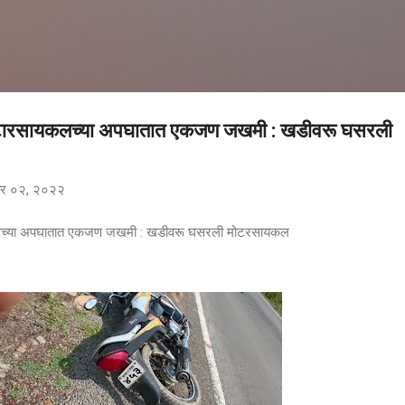
मुख्य सामग्रीवर वगळा
 मोटारसायकलच्या अपघातात एकजण जखमी : खडीवरू घसरली
बर ०२, २०२२
यकलच्या अपघातात एकजण जखमी : खडीवरू घसरली मोटरसायकल