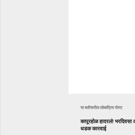
या ब्लॉगवरील लोकप्रिय पोस्ट
कापूरहोळ हादरलं! भरदिवसा अ
धडक कारवाई