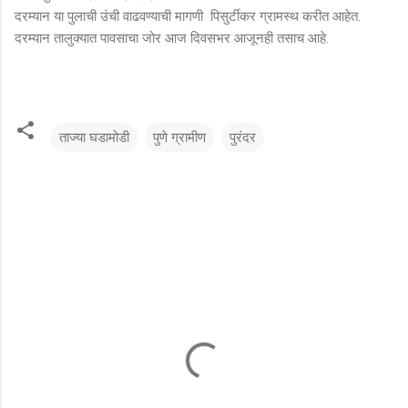
दरम्यान या पुलाची उंची वाढवण्याची मागणी पिसुर्टीकर ग्रामस्थ करीत आहेत.
दरम्यान तालुक्यात पावसाचा जोर आज दिवसभर आजूनही तसाच आहे.
ताज्या घडामोडी
पुणे ग्रामीण
पुरंदर
टि
प्प
ण्या