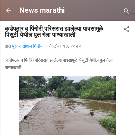
मुख्य सामग्रीवर वगळा
News marathi
कडेपठार व पिंगोरी परिसरात झालेल्या पावसामुळे
पिसुर्टी येथील पुल गेला पाण्याखाली
द्वारा
पुरंदर सोशल मिडीया
-
ऑक्टोबर १३, २०२२
कडेपठार व पिंगोरी परिसरात झालेल्या पावसामुळे पिसुर्टी येथील पुल गेला
पाण्याखाली