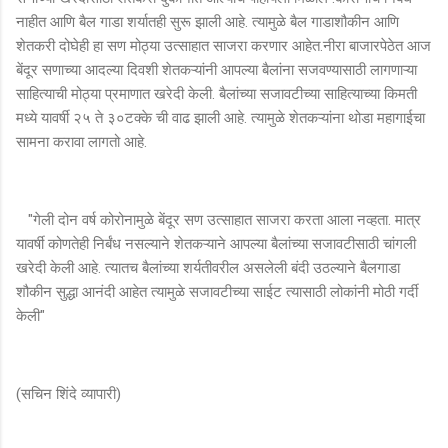
नाहीत आणि बैल गाडा शर्यातही सुरू झाली आहे. त्यामुळे बैल गाडाशौकीन आणि
शेतकरी दोघेही हा सण मोठ्या उत्साहात साजरा करणार आहेत.नीरा बाजारपेठेत आज
बेंदूर सणाच्या आदल्या दिवशी शेतकऱ्यांनी आपल्या बैलांना सजवण्यासाठी लागणाऱ्या
साहित्याची मोठ्या प्रमाणात खरेदी केली. बैलांच्या सजावटीच्या साहित्याच्या किमती
मध्ये यावर्षी २५ ते ३०टक्के ची वाढ झाली आहे. त्यामुळे शेतकऱ्यांना थोडा महागाईचा
सामना करावा लागतो आहे.
"गेली दोन वर्ष कोरोनामुळे बेंदूर सण उत्साहात साजरा करता आला नव्हता. मात्र
यावर्षी कोणतेही निर्बंध नसल्याने शेतकऱ्याने आपल्या बैलांच्या सजावटीसाठी चांगली
खरेदी केली आहे. त्यातच बैलांच्या शर्यतीवरील असलेली बंदी उठल्याने बैलगाडा
शौकीन सुद्धा आनंदी आहेत त्यामुळे सजावटीच्या साईट त्यासाठी लोकांनी मोठी गर्दी
केली"
(सचिन शिंदे व्यापारी)