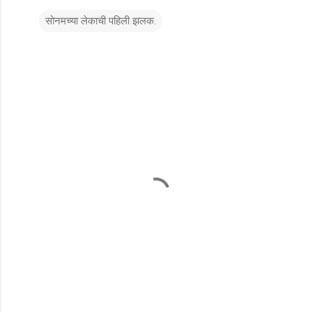
सोनमच्या लेकाची पहिली झलक.
टि
प्प
ण्या