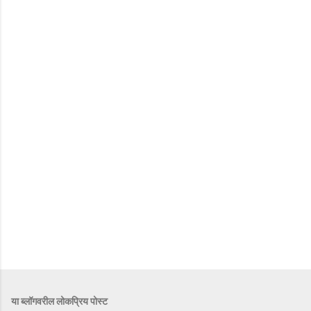
या ब्लॉगवरील लोकप्रिय पोस्ट