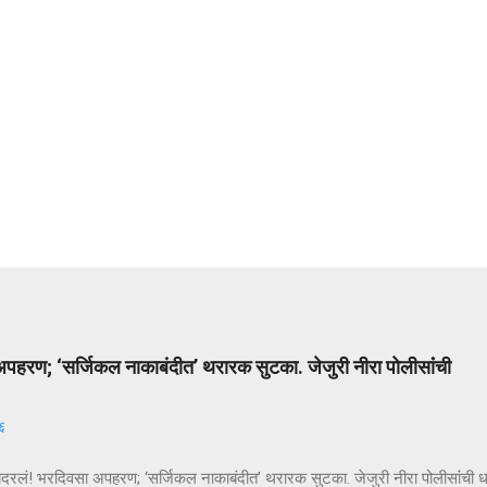
पहरण; ‘सर्जिकल नाकाबंदीत’ थरारक सुटका. जेजुरी नीरा पोलीसांंची
६
ादरलं! भरदिवसा अपहरण; ‘सर्जिकल नाकाबंदीत’ थरारक सुटका. जेजुरी नीरा पोलीसांंची