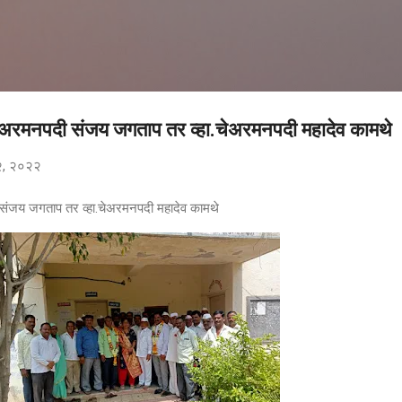
मुख्य सामग्रीवर वगळा
 चेअरमनपदी संजय जगताप तर व्हा.चेअरमनपदी महादेव कामथे
२२, २०२२
 संजय जगताप तर व्हा.चेअरमनपदी महादेव कामथे