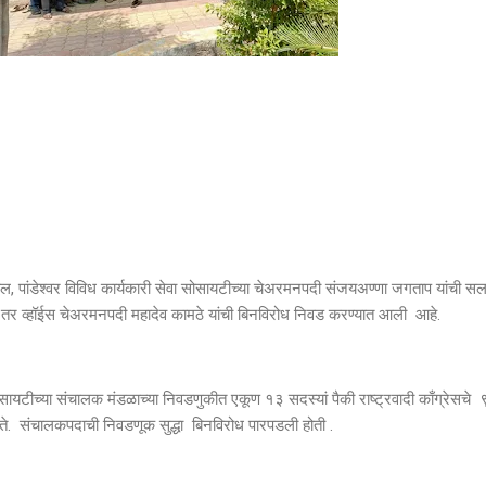
ील, पांडेश्वर विविध कार्यकारी सेवा सोसायटीच्या चेअरमनपदी संजयअण्णा जगताप यांची स
. तर व्हॉईस चेअरमनपदी महादेव कामठे यांची बिनविरोध निवड करण्यात आली आहे.
ोसायटीच्या संचालक मंडळाच्या निवडणुकीत एकूण १३ सदस्यां पैकी राष्ट्रवादी काँग्रेसच
ोते. संचालकपदाची निवडणूक सुद्धा बिनविरोध पारपडली होती .