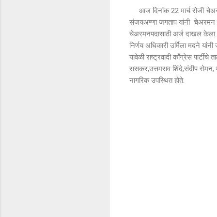
आज दिनांक 22 मार्च रोजी चेअरमन 
संजयअण्णा जगताप यांनी चेअरमन पदा
चेअरमनपदासाठी अर्ज दाखल केला. या 
निर्णय अधिकारी उर्मिला मदने यांनी
यावेळी राष्ट्रवादी काँग्रेस पार्टी
रासकर,उत्तमराव शिंदे,संदीप रोमन,
नागरिक उपस्थित होते.