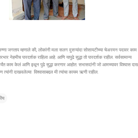
 जगताप म्हणाले की, लोकांनी मला सलग दुसऱ्यांदा सोसायटीच्या चेअरमन पदावर काम
भार नेहमीच पारदर्शक राहिला आहे. आणि यापुढे सुद्धा तो पारदर्शक राहील. सर्वसामान्य
पर्यंत काम केलं आणि इथून पुढे सुद्धा करणार आहोत. सभासदांनी जो आमच्यावर विश्वास द
त्यांनी दाखवलेल्या विश्वासाबद्दल मी त्यांचा कायम ऋणी राहील.
ीय