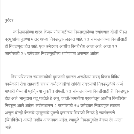
पुरंदर :
कर्नलवाडीच्या शरद विजय सोसायटीच्या निवडणूकीच्या रणांगणात दोन्ही पँनल
प्रमुखांचा पुतण्या मात्र अपक्ष निवडणूक लढवत आहे. १३ संचालकांच्या निवडीसाठी
ही निवडणूक होत आहे. एक उमेदवार आधीच बिनविरोध आला आहे. आता १२
जागांसाठी २५ उमेदवार निवडणुकीच्य रणांगणात असणार आहेत.
निरा परिसरात स्वमालकीची दुमजली इमारत असलेल्या शरद विजय विविध
कार्यकारी सेवा सहकारी संस्था कर्नलवाडीची समिती सदस्यांची निवडणूकीचे अर्ज
माघारी घेण्याची प्रक्रिया नुक्तीच संपली. १३ संचालकांच्या निवडीसाठी ही निवडणूक
होत आहे. भानुदास यदू पाटोळे हे अनु. जाती/जमातीया प्रवर्गातून आधीच बिनविरोध
निवडून आले आहेत. सर्वसाधारण ८ जागांसाठी १७ उमेदवार निवडणूक लढवत
असुन दोन्ही पँनलचे प्रमुखांचे पुतण्ये कृष्णराव शिवाजी निगडे हे स्वतंत्रपणे
(बिनविरोध) आपले नशीब आजमवत आहेत. त्यामुळे निवडणुकीत वेगळा रंग आला
आहे.