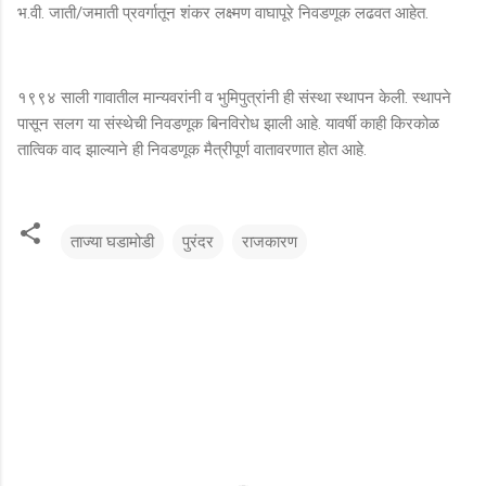
भ.वी. जाती/जमाती प्रवर्गातून शंकर लक्ष्मण वाघापूरे निवडणूक लढवत आहेत.
१९९४ साली गावातील मान्यवरांनी व भुमिपुत्रांनी ही संस्था स्थापन केली. स्थापने
पासून सलग या संस्थेची निवडणूक बिनविरोध झाली आहे. यावर्षी काही किरकोळ
तात्विक वाद झाल्याने ही निवडणूक मैत्रीपूर्ण वातावरणात होत आहे.
ताज्या घडामोडी
पुरंदर
राजकारण
टि
प्प
ण्या