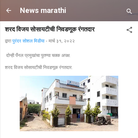
मुख्य सामग्रीवर वगळा
News marathi
शरद विजय सोसायटीची निवडणूक रंगतदार
द्वारा
पुरंदर सोशल मिडीया
-
मार्च ३१, २०२२
दोन्ही पँनल प्रमुखांचा पुतण्या चक्क अपक्ष.
शरद विजय सोसायटीची निवडणूक रंगतदार.