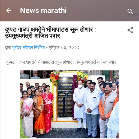
मुख्य सामग्रीवर वगळा
News marathi
दुप्पट गाळप क्षमतेने भीमापाटस सुरू होणार :
उपमुख्यमंत्री अजित पवार
द्वारा
पुरंदर सोशल मिडीया
-
एप्रिल ०४, २०२२
दुप्पट गाळप क्षमतेने भीमापाटस सुरू होणार : उपमुख्यमंत्री अजित पवार