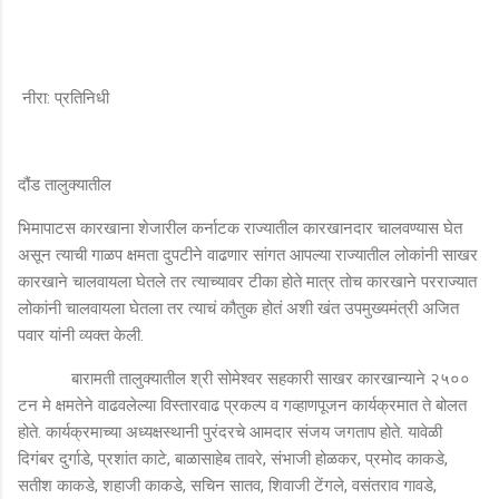
नीरा: प्रतिनिधी
दौंड तालुक्यातील
भिमापाटस कारखाना शेजारील कर्नाटक राज्यातील कारखानदार चालवण्यास घेत
असून त्याची गाळप क्षमता दुपटीने वाढणार सांगत आपल्या राज्यातील लोकांनी साखर
कारखाने चालवायला घेतले तर त्याच्यावर टीका होते मात्र तोच कारखाने परराज्यात
लोकांनी चालवायला घेतला तर त्याचं कौतुक होतं अशी खंत उपमुख्यमंत्री अजित
पवार यांनी व्यक्त केली.
बारामती तालुक्यातील श्री सोमेश्वर सहकारी साखर कारखान्याने २५००
टन मे क्षमतेने वाढवलेल्या विस्तारवाढ प्रकल्प व गव्हाणपूजन कार्यक्रमात ते बोलत
होते. कार्यक्रमाच्या अध्यक्षस्थानी पुरंदरचे आमदार संजय जगताप होते. यावेळी
दिगंबर दुर्गाडे, प्रशांत काटे, बाळासाहेब तावरे, संभाजी होळकर, प्रमोद काकडे,
सतीश काकडे, शहाजी काकडे, सचिन सातव, शिवाजी टेंगले, वसंतराव गावडे,