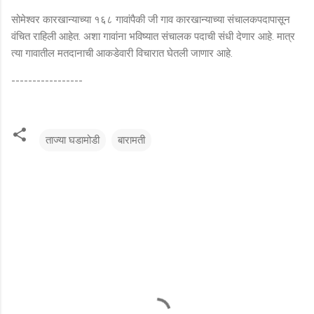
सोमेश्वर कारखान्याच्या १६८ गावांपैकी जी गाव कारखान्याच्या संचालकपदापासून
वंचित राहिली आहेत. अशा गावांना भविष्यात संचालक पदाची संधी देणार आहे. मात्र
त्या गावातील मतदानाची आकडेवारी विचारात घेतली जाणार आहे.
-----------------
ताज्या घडामोडी
बारामती
टि
प्प
ण्या