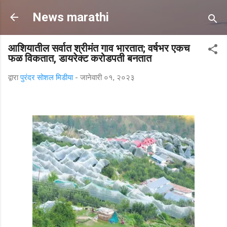
मुख्य सामग्रीवर वगळा
News marathi
आशियातील सर्वात श्रीमंत गाव भारतात; वर्षभर एकच
फळ विकतात, डायरेक्ट करोडपती बनतात
द्वारा
पुरंदर सोशल मिडीया
-
जानेवारी ०१, २०२३