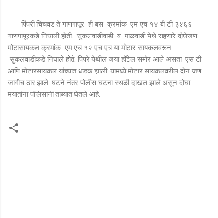
पिंपरी चिंचवड ते गाणगापूर ही बस क्रमांक एम एच १४ बी टी ३४६६
गाणगापूरकडे निघाली होती. सुकलवाडीवाडी व माळवाडी येथे राहणारे दोघेजण
मोटासायकल क्रमांक एम एच १२ एच एच या मोटार सायकलवरून
सुकलवाडीकडे निघाले होते. पिंपरे येथील जया हॉटेल समोर आले असता एस टी
आणि मोटारसायकल यांच्यात धडक झाली. यामध्ये मोटार सायकलवरील दोन जण
जागीच ठार झाले. घटने नंतर पोलीस घटना स्थळी दाखल झाले असून दोघा
मयातांना पोलिसांनी ताब्यात घेतले आहे.
टि
प्प
ण्या