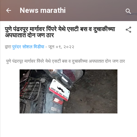
मुख्य सामग्रीवर वगळा
News marathi
पुणे पंढरपूर मार्गावर पिंपरे येथे एसटी बस व दुचाकीच्या
अपघातात दोन जण ठार
द्वारा
पुरंदर सोशल मिडीया
-
जून ०९, २०२२
पुणे पंढरपूर मार्गावर पिंपरे येथे एसटी बस व दुचाकीच्या अपघातात दोन जण ठार