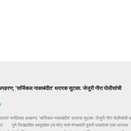
पहरण; ‘सर्जिकल नाकाबंदीत’ थरारक सुटका. जेजुरी नीरा पोलीसांंची
६
ादरलं! भरदिवसा अपहरण; ‘सर्जिकल नाकाबंदीत’ थरारक सुटका. जेजुरी नीरा पोलीसांंची
दर : पुणे जिल्ह्यातील कापूरहोळ (ता.भोर) मध्ये मंगळवारी दुपारी घडलेल्या एका थरारक