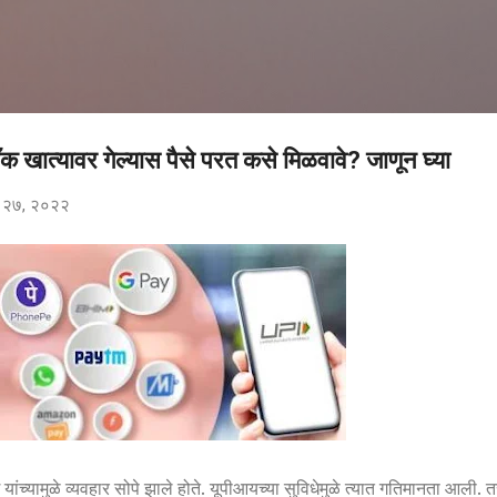
मुख्य सामग्रीवर वगळा
बँक खात्यावर गेल्यास पैसे परत कसे मिळवावे? जाणून घ्या
ंबर २७, २०२२
ग यांच्यामुळे व्यवहार सोपे झाले होते. यूपीआयच्या सुविधेमुळे त्यात गतिमानता आली. 