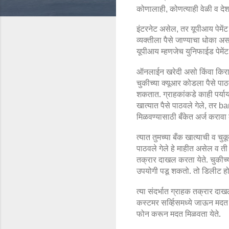
कोणालाही
कोणत्याही वेळी व देश
,
इंटरनेट असेल
तर यूपीआय पेमेंट
,
व्यक्तीला पैसे जाण्याचा धोका 
यूपीआय म्हणजेच युनिफाईड पेमें
ऑनलाईन खरेदी असो किंवा किर
चुकीच्या क्यूआर कोडला पैसे पाठ
शकतात. ग्राहकांकडे काही पर्य
खात्यात पैसे पाठवले गेले
तर
,
ba
मिळवण्यासाठी बँकेत अर्ज करावा
त्यात तुमच्या बँक खात्याची व चुक
पाठवले गेले हे माहीत असेल व ती 
तक्रार दाखल करता येते. चुकीच्या
उपयोगी पडू शकतो. तो डिलीट हो
त्या संदर्भात ग्राहक तक्रार 
कस्टमर सर्व्हिसमध्ये जाऊन मदत 
फोन करून मदत मिळवता येते.